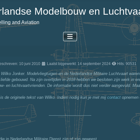
landse Modelbouw en Luchtvaa
ling and Aviation
eschreven: 10 juni 2010
Laatst bijgewerkt: 14 september 2024
Hits: 90531
Wilko Jonker. Modelvliegtuigen en de Nederlandse Militaire Luchtvaart waren 
 liefde gebouwd. Na zijn overlijden in 2018 hebben we besloten zijn werk in er
w- en luchtvaartvrienden. De informatie wordt dus niet verder aangevuld. Ma
 is de originele tekst van Wilko. Indien nodig kun je met mij
contact
opnemen 
----------------------------------
ie in Nederlandse Militaire Dienst zijn of zijn geweest.