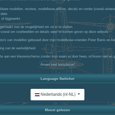
kbare modellen, reviews, modelbouw add-on, decals en verder (vooral uitwend
-date.
 of bijgewerkt.
r gemaakt met de mogelijkheid om ze in te sluiten.
 vooral om voorbeelden en details weer te kunnen geven op deze website.
 foto's van modellen gebouwd door mijn modelbouw-vrienden Peter Banis en Ad
ing van de werkelijkheid.
fte aan een kleurenschema zonder mijn naam er door heen, schroom niet en g
Alvast veel leesplezier!
Language Switcher
Selecteer de taal
Nederlands (nl-NL)
Meest gelezen