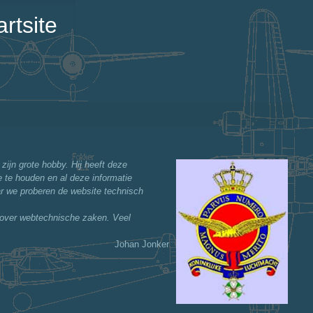
rtsite
zijn grote hobby. Hij heeft deze
e te houden en al deze informatie
ar we proberen de website technisch
over webtechnische zaken. Veel
Johan Jonker