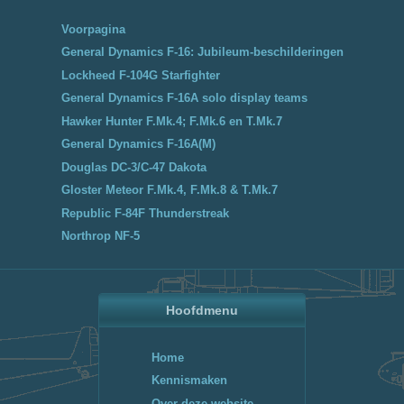
Voorpagina
General Dynamics F-16: Jubileum-beschilderingen
Lockheed F-104G Starfighter
General Dynamics F-16A solo display teams
Hawker Hunter F.Mk.4; F.Mk.6 en T.Mk.7
General Dynamics F-16A(M)
Douglas DC-3/C-47 Dakota
Gloster Meteor F.Mk.4, F.Mk.8 & T.Mk.7
Republic F-84F Thunderstreak
Northrop NF-5
Hoofdmenu
Home
Kennismaken
Over deze website