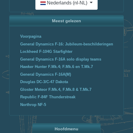
Nederlands (nl-NL)
Meest gelezen
Voorpagina
General Dynamics F-16: Jubileum-beschilderingen
Lockheed F-104G Starfighter
General Dynamics F-16A solo display teams
Hawker Hunter F.Mk.4; F.Mk.6 en T.Mk.7
General Dynamics F-16A(M)
Douglas DC-3/C-47 Dakota
Gloster Meteor F.Mk.4, F.Mk.8 & T.Mk.7
Republic F-84F Thunderstreak
Northrop NF-5
Hoofdmenu