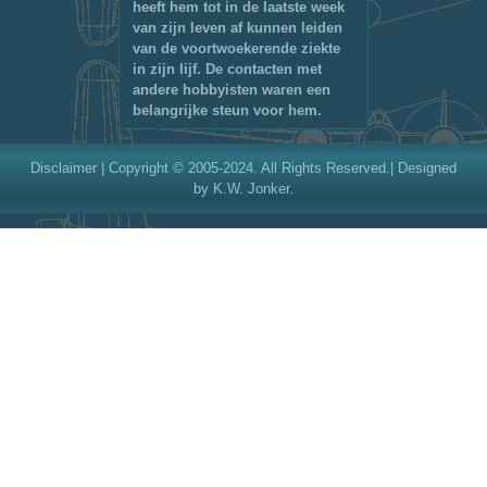
heeft hem tot in de laatste week
van zijn leven af kunnen leiden
van de voortwoekerende ziekte
in zijn lijf. De contacten met
andere hobbyisten waren een
belangrijke steun voor hem.
Disclaimer
| Copyright © 2005-2024. All Rights Reserved.| Designed
by K.W. Jonker.