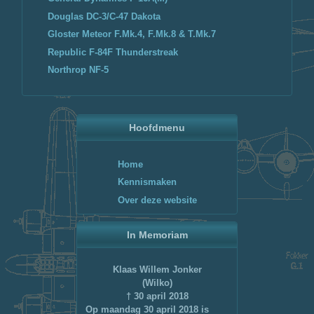
Douglas DC-3/C-47 Dakota
Gloster Meteor F.Mk.4, F.Mk.8 & T.Mk.7
Republic F-84F Thunderstreak
Northrop NF-5
Hoofdmenu
Home
Kennismaken
Over deze website
In Memoriam
Klaas Willem Jonker
(Wilko)
† 30 april 2018
Op maandag 30 april 2018 is