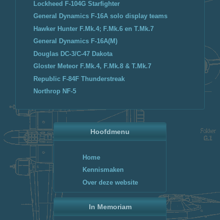
Lockheed F-104G Starfighter
General Dynamics F-16A solo display teams
Hawker Hunter F.Mk.4; F.Mk.6 en T.Mk.7
General Dynamics F-16A(M)
Douglas DC-3/C-47 Dakota
Gloster Meteor F.Mk.4, F.Mk.8 & T.Mk.7
Republic F-84F Thunderstreak
Northrop NF-5
Hoofdmenu
Home
Kennismaken
Over deze website
In Memoriam