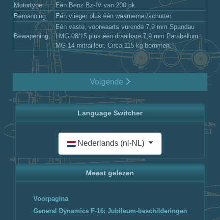
Motortype:
Eén Benz Bz-IV van 200 pk
Bemanning:
Eén vlieger plus één waarnemer/schutter
Eén vaste, voorwaarts vurende 7,9 mm Spandau
Bewapening:
LMG 08/15 plus één draaibare 7,9 mm Parabellum
MG 14 mitrailleur. Circa 115 kg bommen.
Volgende
Language Switcher
Selecteer de taal
Nederlands (nl-NL)
Meest gelezen
Voorpagina
General Dynamics F-16: Jubileum-beschilderingen