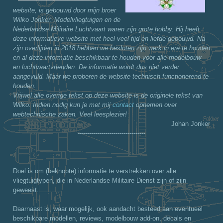
website, is gebouwd door mijn broer
Wilko Jonker. Modelvliegtuigen en de
Nederlandse Militaire Luchtvaart waren zijn grote hobby. Hij heeft
deze informatieve website met heel veel tijd en liefde gebouwd. Na
zijn overlijden in 2018 hebben we besloten zijn werk in ere te houden
en al deze informatie beschikbaar te houden voor alle modelbouw-
en luchtvaartvrienden. De informatie wordt dus niet verder
aangevuld. Maar we proberen de website technisch functionerend te
houden.
Vrijwel alle overige tekst op deze website is de originele tekst van
Wilko. Indien nodig kun je met mij
contact
opnemen over
webtechnische zaken. Veel leesplezier!
Johan Jonker
----------------------------------
Doel is om (beknopte) informatie te verstrekken over alle
vliegtuigtypen, die in Nederlandse Militaire Dienst zijn of zijn
geweest.
Daarnaast is, waar mogelijk, ook aandacht besteed aan eventueel
beschikbare modellen, reviews, modelbouw add-on, decals en