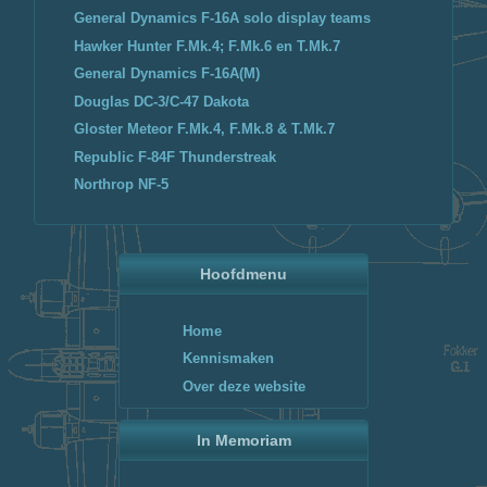
General Dynamics F-16A solo display teams
Hawker Hunter F.Mk.4; F.Mk.6 en T.Mk.7
General Dynamics F-16A(M)
Douglas DC-3/C-47 Dakota
Gloster Meteor F.Mk.4, F.Mk.8 & T.Mk.7
Republic F-84F Thunderstreak
Northrop NF-5
Hoofdmenu
Home
Kennismaken
Over deze website
In Memoriam