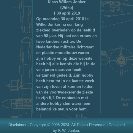
Klaas Willem Jonker
(Wilko)
† 30 april 2018
Op maandag 30 april 2018 is
Wilko Jonker na een lang
ziekbed overleden op de leeftijd
van 58 jaar. Hij laat een vrouw en
twee kinderen achter. De
Nederlandse militaire lichtvaart
en plastic modelbouw waren
zijn hobby en op deze website
heeft hij alle kennis die hij in de
vele jaren daarover heeft
verzameld gedeeld. Zijn hobby
heeft hem tot in de laatste week
van zijn leven af kunnen leiden
van de voortwoekerende ziekte
in zijn lijf. De contacten met
andere hobbyisten waren een
belangrijke steun voor hem.
Disclaimer
| Copyright © 2005-2024. All Rights Reserved.| Designed
by K.W. Jonker.