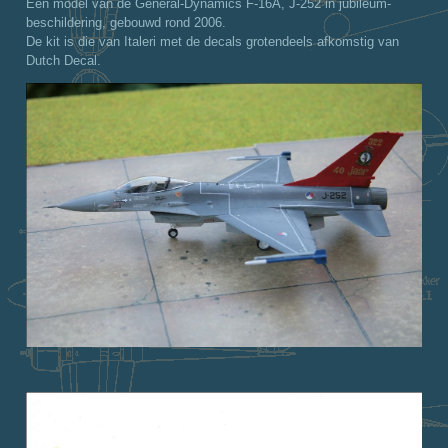
Een model van de General-Dynamics F-16A, J-252 in jubileum-
beschildering, gebouwd rond 2006.
De kit is die van Italeri met de decals grotendeels afkomstig van
Dutch Decal.