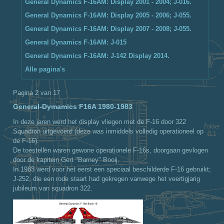
General Dynamics F-16AM: Display 2001 - 2004; J-016.
General Dynamics F-16AM: Display 2005 - 2006; J-055.
General Dynamics F-16AM: Display 2007 - 2008; J-055.
General Dynamics F-16AM: J-015
General Dynamics F-16AM: J-142 Display 2014.
Alle pagina's
Pagina 2 van 17
General-Dymamics F16A 1980-1983
In deze jaren werd het display vliegen met de F-16 door 322
Squadron uitgevoerd (deze was inmiddels volledig operationeel op
de F-16).
De toestellen waren gewone operationele F-16s, doorgaan gevlogen
door de kapitein Gert "Barney" Booij.
In 1983 werd voor het eerst een speciaal beschilderde F-16 gebruikt;
J-252, die een rode staart had gekregen vanwege het veertigjarig
jubileum van squadron 322.