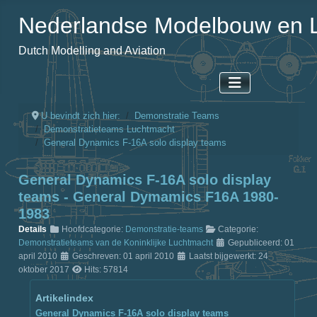
Nederlandse Modelbouw en L
Dutch Modelling and Aviation
U bevindt zich hier:
Demonstratie Teams
Demonstratieteams Luchtmacht
General Dynamics F-16A solo display teams
General Dynamics F-16A solo display
teams - General Dymamics F16A 1980-
1983
Details
Hoofdcategorie:
Demonstratie-teams
Categorie:
Demonstratieteams van de Koninklijke Luchtmacht
Gepubliceerd: 01
april 2010
Geschreven: 01 april 2010
Laatst bijgewerkt: 24
oktober 2017
Hits: 57814
Artikelindex
General Dynamics F-16A solo display teams