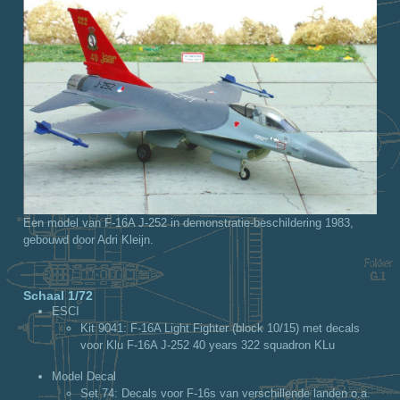
Een model van F-16A J-252 in demonstratie-beschildering 1983,
gebouwd door Adri Kleijn.
Schaal 1/72
ESCI
Kit 9041
: F-16A Light Fighter (block 10/15) met decals
voor Klu F-16A J-252 40 years 322 squadron KLu
Model Decal
Set 74
: Decals voor F-16s van verschillende landen o.a.