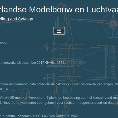
landse Modelbouw en Luchtvaa
ling and Aviation
inook
t bijgewerkt: 18 december 2017
Hits: 28321
urbine aangedreven helikopter om de Sikorsky CH-37 Mojave te vervangen. Ver
el 107.
, die 20 man kon vervoeren. Tijdens de beproeving van het toestel vond men h
-1 Huey op te waarderen voor gebruik voor tactisch troepentransport en daarn
 in gebruik genomen als CH-46 Sea Knight in 1962.