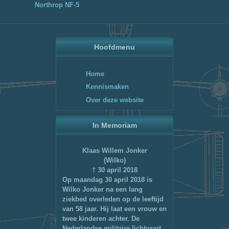
Northrop NF-5
Hoofdmenu
Home
Kennismaken
Over deze website
In Memoriam
Klaas Willem Jonker
(Wilko)
† 30 april 2018
Op maandag 30 april 2018 is
Wilko Jonker na een lang
ziekbed overleden op de leeftijd
van 58 jaar. Hij laat een vrouw en
twee kinderen achter. De
Nederlandse militaire lichtvaart