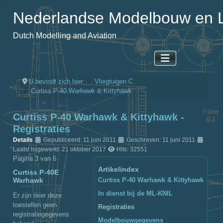
Nederlandse Modelbouw en L
Dutch Modelling and Aviation
U bevindt zich hier:
Vliegtuigen C
Curtiss P-40 Warhawk & Kittyhawk
Curtiss P-40 Warhawk & Kittyhawk -
Registraties
Details
Gepubliceerd: 11 juni 2011
Geschreven: 11 juni 2011
Laatst bijgewerkt: 21 oktober 2017
Hits: 32551
Pagina 3 van 6
Artikelindex
Curtiss P-40E
Warhawk
Curtiss P-40 Warhawk & Kittyhawk
In dienst bij de ML-KNIL
Er zijn over deze
toestellen geen
Registraties
registratiegegevens
Modelbouwgegevens