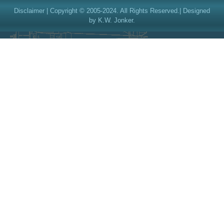
Disclaimer
| Copyright © 2005-2024. All Rights Reserved.| Designed
by K.W. Jonker.