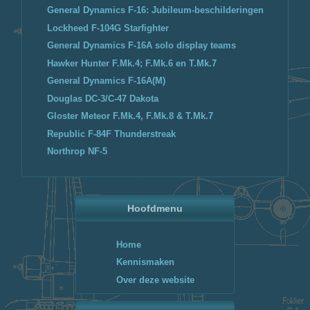
General Dynamics F-16: Jubileum-beschilderingen
Lockheed F-104G Starfighter
General Dynamics F-16A solo display teams
Hawker Hunter F.Mk.4; F.Mk.6 en T.Mk.7
General Dynamics F-16A(M)
Douglas DC-3/C-47 Dakota
Gloster Meteor F.Mk.4, F.Mk.8 & T.Mk.7
Republic F-84F Thunderstreak
Northrop NF-5
Hoofdmenu
Home
Kennismaken
Over deze website