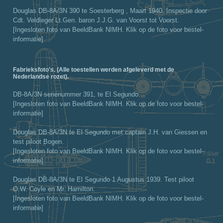
Douglas DB-8A/3N 390 te Soesterberg , Maart 1940. Inspectie door
Cdt. Veldleger Lt.Gen. baron J.J.G. van Voorst tot Voorst.
[Ingesloten foto van BeeldBank NIMH. Klik op de foto voor bestel-
informatie]
Fabrieksfoto's. (Alle toestellen werden afgeleverd met de
Nederlandse rozet).
DB-8A/3N serienummer 391, te El Segundo.
[Ingesloten foto van BeeldBank NIMH. Klik op de foto voor bestel-
informatie]
Douglas DB-8A/3N te El Segundo met captain J.H. van Giessen en
test piloot Bogen.
[Ingesloten foto van BeeldBank NIMH. Klik op de foto voor bestel-
informatie]
Douglas DB-8A/3N te El Segundo 1 Augustus 1939. Test piloot
O.W. Coyle en Mr. Hamilton.
[Ingesloten foto van BeeldBank NIMH. Klik op de foto voor bestel-
informatie]