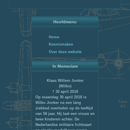
Hoofdmenu
Home
Kennismaken
Over deze website
In Memoriam
Klaas Willem Jonker
(Wilko)
† 30 april 2018
Op maandag 30 april 2018 is
Wilko Jonker na een lang
ziekbed overleden op de leeftijd
van 58 jaar. Hij laat een vrouw en
twee kinderen achter. De
Nederlandse militaire lichtvaart