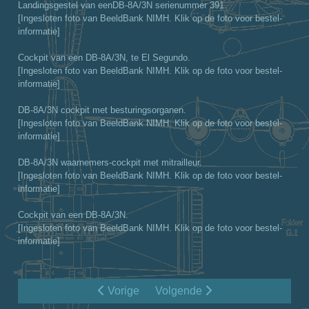
Landingsgestel van eenDB-8A/3N serienummer 391.
[Ingesloten foto van BeeldBank NIMH. Klik op de foto voor bestel-
informatie]
Cockpit van een DB-8A/3N, te El Segundo.
[Ingesloten foto van BeeldBank NIMH. Klik op de foto voor bestel-
informatie]
DB-8A/3N cockpit met besturingsorganen.
[Ingesloten foto van BeeldBank NIMH. Klik op de foto voor bestel-
informatie]
DB-8A/3N waarnemers-cockpit met mitrailleur.
[Ingesloten foto van BeeldBank NIMH. Klik op de foto voor bestel-
informatie]
Cockpit van een DB-8A/3N.
[Ingesloten foto van BeeldBank NIMH. Klik op de foto voor bestel-
informatie]
Vorige
Volgende