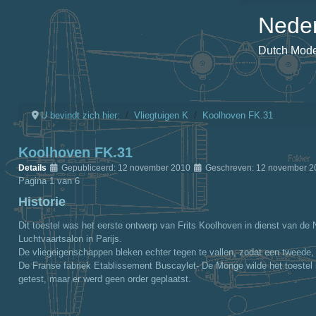
Neder
Dutch Model
U bevindt zich hier:
Vliegtuigen K
Koolhoven FK.31
Koolhoven FK.31
Details
Gepubliceerd: 12 november 2010
Geschreven: 12 november 
Pagina 1 van 6
Historie
Dit toestel was het eerste ontwerp van Frits Koolhoven in dienst van de 
Luchtvaartsalon in Parijs.
De vliegeigenschappen bleken echter tegen te vallen, zodat een tweede,
De Franse fabriek Etablissement Buscaylet- De Monge wilde het toestel
getest, maar er werd geen order geplaatst.