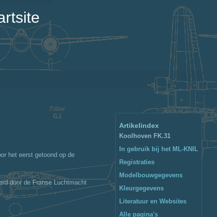
rtsite
Artikelindex
Koolhoven FK.31
In gebruik bij het ML-KNIL
oor het eerst getoond op de
Registraties
Modelbouwgegevens
werd door de Franse Luchtmacht
Kleurgegevens
Literatuur en Websites
Alle pagina's