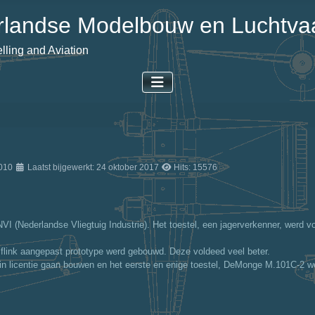
landse Modelbouw en Luchtvaa
ling and Aviation
2010
Laatst bijgewerkt: 24 oktober 2017
Hits: 15576
NVI (Nederlandse Vliegtuig Industrie). Het toestel, een jagerverkenner, werd v
 flink aangepast prototype werd gebouwd. Deze voldeed veel beter.
 in licentie gaan bouwen en het eerste en enige toestel, DeMonge M.101C-2 