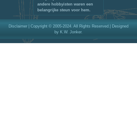
andere hobbyisten waren een
belangrijke steun voor hem.
Disclaimer
| Copyright © 2005-2024. All Rights Reserved.| Designed
by K.W. Jonker.