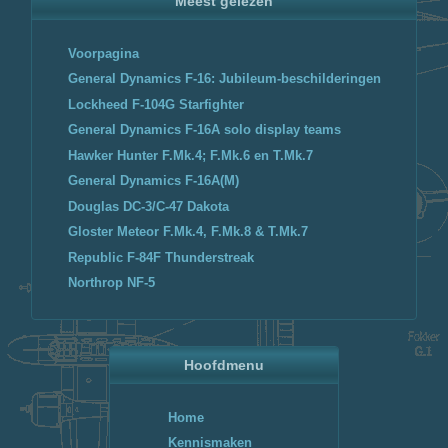
Meest gelezen
Voorpagina
General Dynamics F-16: Jubileum-beschilderingen
Lockheed F-104G Starfighter
General Dynamics F-16A solo display teams
Hawker Hunter F.Mk.4; F.Mk.6 en T.Mk.7
General Dynamics F-16A(M)
Douglas DC-3/C-47 Dakota
Gloster Meteor F.Mk.4, F.Mk.8 & T.Mk.7
Republic F-84F Thunderstreak
Northrop NF-5
Hoofdmenu
Home
Kennismaken