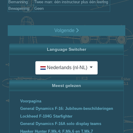
Bemanning:
Twee man: één instructeur plus één leerlng
Bewapening:
Geen
Volgende
Language Switcher
Selecteer de taal
Nederlands (nl-NL)
Meest gelezen
Voorpagina
General Dynamics F-16: Jubileum-beschilderingen
Lockheed F-104G Starfighter
General Dynamics F-16A solo display teams
Hawker Hunter F.Mk.4; F.Mk.6 en T.Mk.7