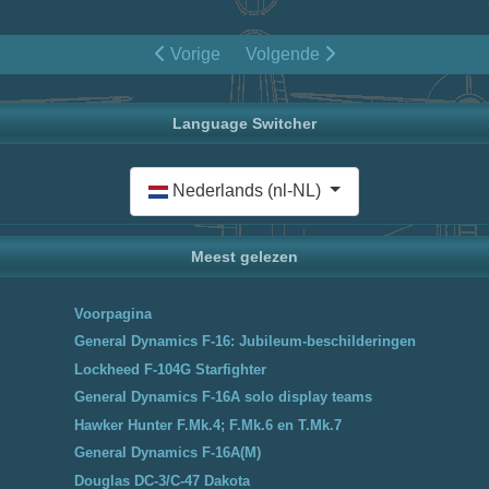
Vorige
Volgende
Language Switcher
Selecteer de taal
Nederlands (nl-NL)
Meest gelezen
Voorpagina
General Dynamics F-16: Jubileum-beschilderingen
Lockheed F-104G Starfighter
General Dynamics F-16A solo display teams
Hawker Hunter F.Mk.4; F.Mk.6 en T.Mk.7
General Dynamics F-16A(M)
Douglas DC-3/C-47 Dakota