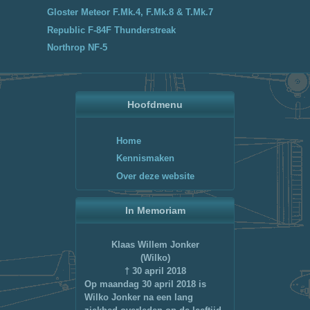
Gloster Meteor F.Mk.4, F.Mk.8 & T.Mk.7
Republic F-84F Thunderstreak
Northrop NF-5
Hoofdmenu
Home
Kennismaken
Over deze website
In Memoriam
Klaas Willem Jonker
(Wilko)
† 30 april 2018
Op maandag 30 april 2018 is
Wilko Jonker na een lang