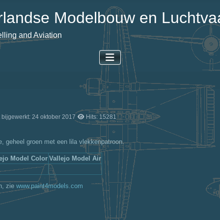
landse Modelbouw en Luchtvaa
ling and Aviation
t bijgewerkt: 24 oktober 2017
Hits: 15281
e, geheel groen met een lila vlekkenpatroon.
lejo Model Color
Vallejo Model Air
n, zie
www.paint4models.com