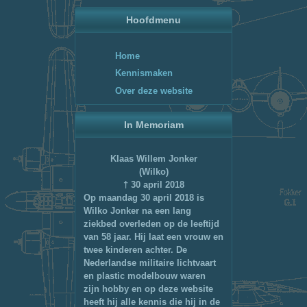
Hoofdmenu
Home
Kennismaken
Over deze website
In Memoriam
Klaas Willem Jonker
(Wilko)
† 30 april 2018
Op maandag 30 april 2018 is
Wilko Jonker na een lang
ziekbed overleden op de leeftijd
van 58 jaar. Hij laat een vrouw en
twee kinderen achter. De
Nederlandse militaire lichtvaart
en plastic modelbouw waren
zijn hobby en op deze website
heeft hij alle kennis die hij in de