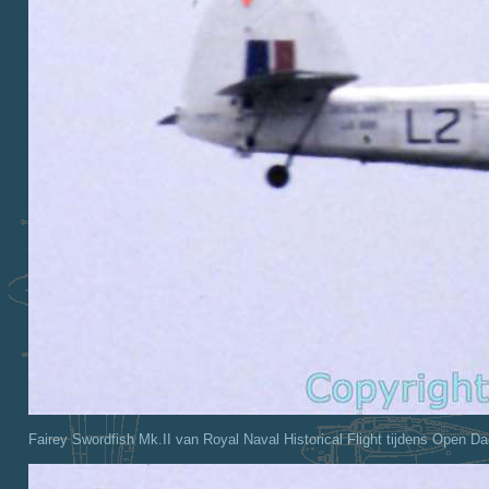
Fairey Swordfish Mk.II van Royal Naval Historical Flight tijdens Open D