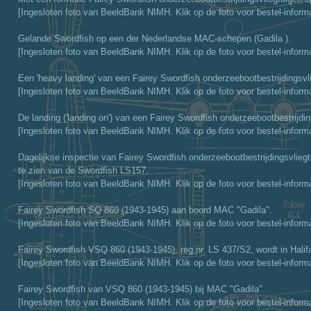
[Ingesloten foto van BeeldBank NIMH. Klik op de foto voor bestel-informa
Gelande Swordfish op een der Nederlandse MAC-schepen (Gadila ).
[Ingesloten foto van BeeldBank NIMH. Klik op de foto voor bestel-informa
Een 'heavy landing' van een Fairey Swordfish onderzeebootbestrijdingsvl
[Ingesloten foto van BeeldBank NIMH. Klik op de foto voor bestel-informa
De landing ('landing on') van een Fairey Swordfish onderzeebootbestrijdi
[Ingesloten foto van BeeldBank NIMH. Klik op de foto voor bestel-informa
Dagelijkse inspectie van Fairey Swordfish onderzeebootbestrijdingsvlieg
te zien van de Swordfish LS157.
[Ingesloten foto van BeeldBank NIMH. Klik op de foto voor bestel-informa
Fairey Swordfish SQ 860 (1943-1945) aan boord MAC "Gadila".
[Ingesloten foto van BeeldBank NIMH. Klik op de foto voor bestel-informa
Fairey Swordfish VSQ 860 (1943-1945), reg.nr. LS 437/S2, wordt in Hali
[Ingesloten foto van BeeldBank NIMH. Klik op de foto voor bestel-informa
Fairey Swordfish van VSQ 860 (1943-1945) bij MAC "Gadila".
[Ingesloten foto van BeeldBank NIMH. Klik op de foto voor bestel-informa