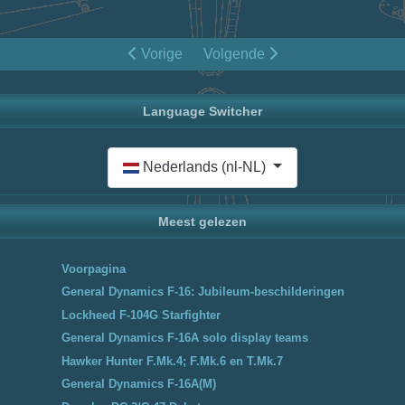
Vorige
Volgende
Language Switcher
Selecteer de taal
Nederlands (nl-NL)
Meest gelezen
Voorpagina
General Dynamics F-16: Jubileum-beschilderingen
Lockheed F-104G Starfighter
General Dynamics F-16A solo display teams
Hawker Hunter F.Mk.4; F.Mk.6 en T.Mk.7
General Dynamics F-16A(M)