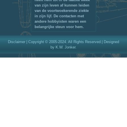
van zijn leven af kunnen leiden
van de voortwoekerende ziekte
in zijn lijf. De contacten met
andere hobbyisten waren een
belangrijke steun voor hem.
Disclaimer
| Copyright © 2005-2024. All Rights Reserved.| Designed
by K.W. Jonker.