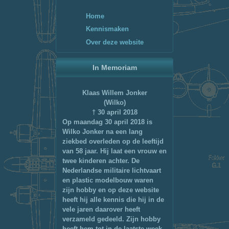
Home
Kennismaken
Over deze website
In Memoriam
Klaas Willem Jonker
(Wilko)
† 30 april 2018
Op maandag 30 april 2018 is
Wilko Jonker na een lang
ziekbed overleden op de leeftijd
van 58 jaar. Hij laat een vrouw en
twee kinderen achter. De
Nederlandse militaire lichtvaart
en plastic modelbouw waren
zijn hobby en op deze website
heeft hij alle kennis die hij in de
vele jaren daarover heeft
verzameld gedeeld. Zijn hobby
heeft hem tot in de laatste week