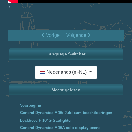
>
Vorige
Volgende
Language Switcher
Selecteer de taal
Nederlands (nl-NL)
Meest gelezen
Voorpagina
General Dynamics F-16: Jubileum-beschilderingen
Lockheed F-104G Starfighter
General Dynamics F-16A solo display teams