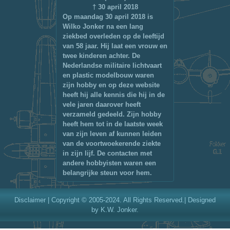
† 30 april 2018
Op maandag 30 april 2018 is
Wilko Jonker na een lang
ziekbed overleden op de leeftijd
van 58 jaar. Hij laat een vrouw en
twee kinderen achter. De
Nederlandse militaire lichtvaart
en plastic modelbouw waren
zijn hobby en op deze website
heeft hij alle kennis die hij in de
vele jaren daarover heeft
verzameld gedeeld. Zijn hobby
heeft hem tot in de laatste week
van zijn leven af kunnen leiden
van de voortwoekerende ziekte
in zijn lijf. De contacten met
andere hobbyisten waren een
belangrijke steun voor hem.
Disclaimer
| Copyright © 2005-2024. All Rights Reserved.| Designed
by K.W. Jonker.