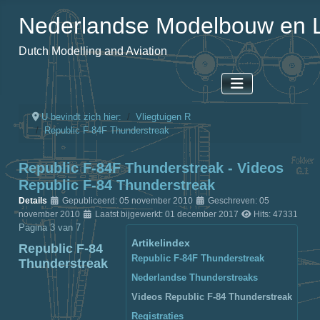
Nederlandse Modelbouw en L
Dutch Modelling and Aviation
U bevindt zich hier:
Vliegtuigen R
Republic F-84F Thunderstreak
Republic F-84F Thunderstreak - Videos
Republic F-84 Thunderstreak
Details
Gepubliceerd: 05 november 2010
Geschreven: 05
november 2010
Laatst bijgewerkt: 01 december 2017
Hits: 47331
Pagina 3 van 7
Artikelindex
Republic F-84
Republic F-84F Thunderstreak
Thunderstreak
Nederlandse Thunderstreaks
Videos Republic F-84 Thunderstreak
Registraties