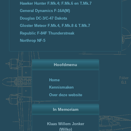
Hawker Hunter F.Mk.4; F.Mk.6 en T.Mk.7
General Dynamics F-16A(M)
Douglas DC-3/C-47 Dakota
Gloster Meteor F.Mk.4, F.Mk.8 & T.Mk.7
Republic F-84F Thunderstreak
Northrop NF-5
Hoofdmenu
Home
Kennismaken
Over deze website
In Memoriam
Klaas Willem Jonker
(Wilko)