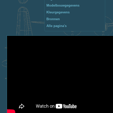
Modelbouwgegevens
Kleurgegevens
Bronnen
Alle pagina's